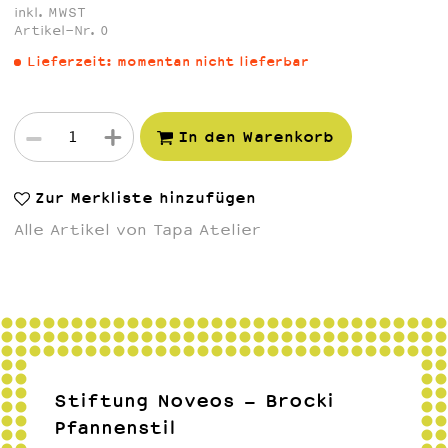
inkl. MWST
Artikel-Nr. 0
Lieferzeit:
momentan nicht lieferbar
-
+
In den Warenkorb
Zur Merkliste hinzufügen
Alle Artikel von Tapa Atelier
Stiftung Noveos - Brocki
Pfannenstil