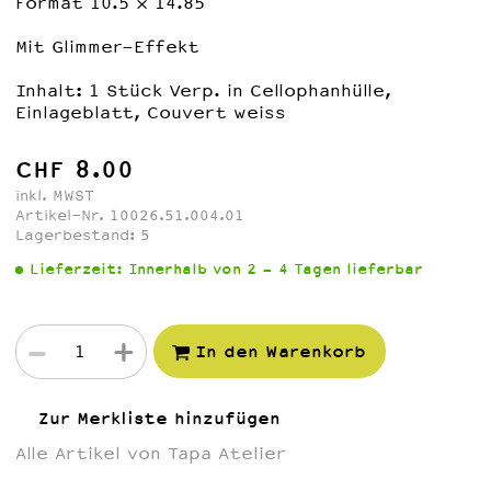
Format 10.5 x 14.85
Mit Glimmer-Effekt
Inhalt: 1 Stück Verp. in Cellophanhülle,
Einlageblatt, Couvert weiss
CHF 8.00
inkl. MWST
Artikel-Nr. 10026.51.004.01
Lagerbestand:
5
Lieferzeit:
Innerhalb von 2 - 4 Tagen lieferbar
-
+
In den Warenkorb
Zur Merkliste hinzufügen
Alle Artikel von Tapa Atelier