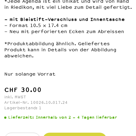
*Jede Agenda ist ein Unikat und wird von Hand
in Riedikon, mit viel Liebe zum Detail gefertigt.
- mit Bleistift-Verschluss und Innentasche
- Format 10.5 x 17.4 cm
- Neu mit perforierten Ecken zum Abreissen
*Produktabbildung ähnlich. Geliefertes
Produkt kann in Details von der Abbildung
abweichen.
Nur solange Vorrat
CHF 30.00
inkl. MWST
Artikel-Nr. 10026.10.017.24
Lagerbestand:
1
Lieferzeit:
Innerhalb von 2 - 4 Tagen lieferbar